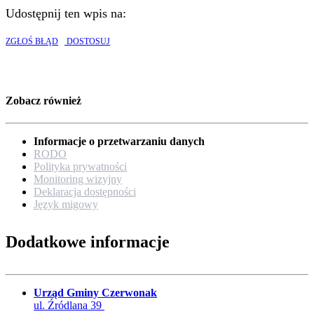
Udostępnij ten wpis na:
ZGŁOŚ BŁĄD
DOSTOSUJ
Zobacz również
Informacje o przetwarzaniu danych
RODO
Polityka prywatności
Monitoring wizyjny
Deklaracja dostępności
Język migowy
Dodatkowe informacje
Urząd Gminy Czerwonak
ul. Źródlana 39