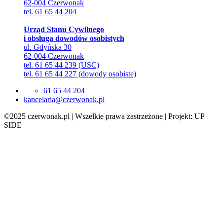
62-004 Czerwonak
tel. 61 65 44 204
Urząd Stanu Cywilnego
i obsługa dowodów osobistych
ul. Gdyńska 30
62-004 Czerwonak
tel. 61 65 44 239 (USC)
tel. 61 65 44 227 (dowody osobiste)
61 65 44 204
lp.kanowrezc@airalecnak
©2025 czerwonak.pl | Wszelkie prawa zastrzeżone | Projekt: UP
SIDE