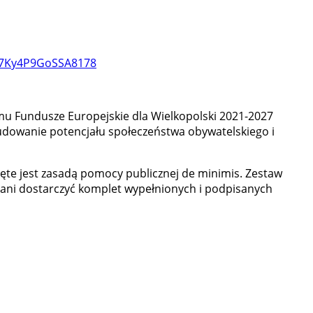
Xa7Ky4P9GoSSA8178
mu Fundusze Europejskie dla Wielkopolski 2021-2027
udowanie potencjału społeczeństwa obywatelskiego i
ęte jest zasadą pomocy publicznej de minimis. Zestaw
zani dostarczyć komplet wypełnionych i podpisanych