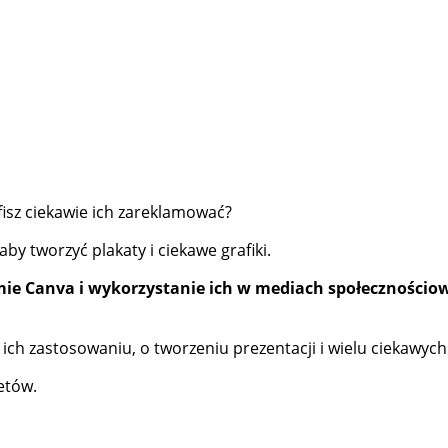
afisz ciekawie ich zareklamować?
y tworzyć plakaty i ciekawe grafiki.
mie Canva i wykorzystanie ich w mediach społecznościo
ch zastosowaniu, o tworzeniu prezentacji i wielu ciekawych 
etów.