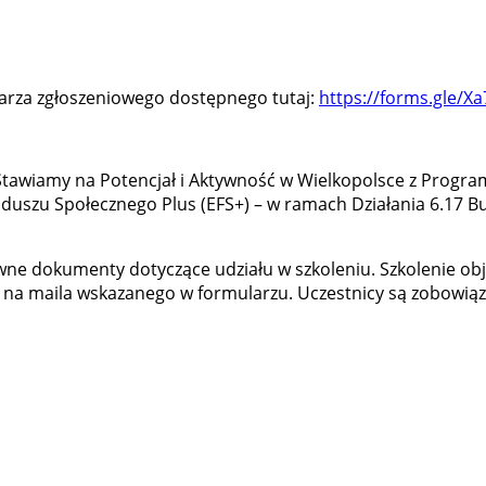
larza zgłoszeniowego dostępnego tutaj:
https://forms.gle/
Stawiamy na Potencjał i Aktywność w Wielkopolsce z Progra
uszu Społecznego Plus (EFS+) – w ramach Działania 6.17 B
wne dokumenty dotyczące udziału w szkoleniu. Szkolenie obj
 na maila wskazanego w formularzu. Uczestnicy są zobowią