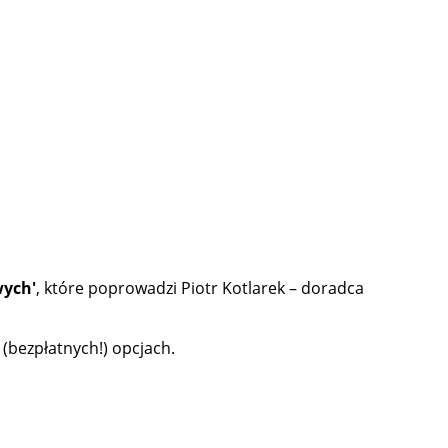
wych'
, które poprowadzi Piotr Kotlarek – doradca
(bezpłatnych!) opcjach.