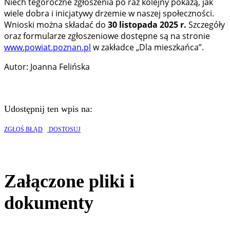
Niech tegoroczne zgłoszenia po raz kolejny pokażą, jak
wiele dobra i inicjatywy drzemie w naszej społeczności.
Wnioski można składać do
30 listopada 2025 r.
Szczegóły
oraz formularze zgłoszeniowe dostępne są na stronie
www.powiat.poznan.pl
w zakładce „Dla mieszkańca”.
Autor: Joanna Felińska
Udostępnij ten wpis na:
ZGŁOŚ BŁĄD
DOSTOSUJ
Załączone pliki i
dokumenty