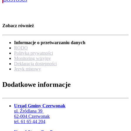
Zobacz również
Informacje o przetwarzaniu danych
RODO
Polityka prywatności
Monitoring wizyjny
Deklaracja dostępności
Język migowy
Dodatkowe informacje
Urząd Gminy Czerwonak
ul. Źródlana 39
62-004 Czerwonak
tel. 61 65 44 204