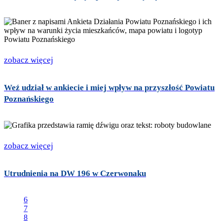
zobacz więcej
Weź udział w ankiecie i miej wpływ na przyszłość Powiatu
Poznańskiego
zobacz więcej
Utrudnienia na DW 196 w Czerwonaku
6
7
8