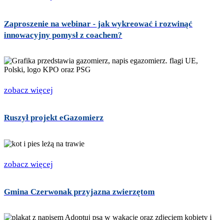
Zaproszenie na webinar - jak wykreować i rozwinąć
innowacyjny pomysł z coachem?
zobacz więcej
Ruszył projekt eGazomierz
zobacz więcej
Gmina Czerwonak przyjazna zwierzętom