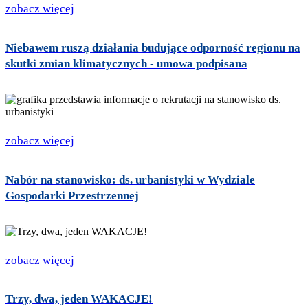
zobacz więcej
Niebawem ruszą działania budujące odporność regionu na
skutki zmian klimatycznych - umowa podpisana
zobacz więcej
Nabór na stanowisko: ds. urbanistyki w Wydziale
Gospodarki Przestrzennej
zobacz więcej
Trzy, dwa, jeden WAKACJE!