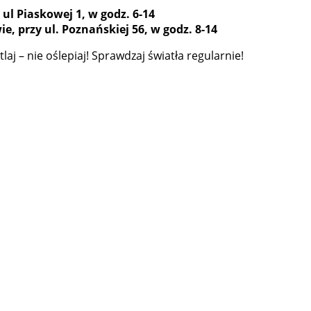
ul Piaskowej 1, w godz. 6-14
, przy ul. Poznańskiej 56, w godz. 8-14
aj – nie oślepiaj! Sprawdzaj światła regularnie!