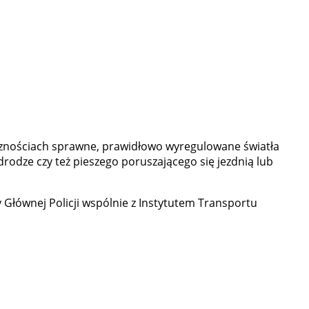
licznościach sprawne, prawidłowo wyregulowane światła
rodze czy też pieszego poruszającego się jezdnią lub
Głównej Policji wspólnie z Instytutem Transportu