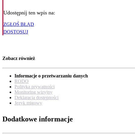
Udostępnij ten wpis na:
ZGŁOŚ BŁĄD
DOSTOSUJ
Zobacz również
Informacje o przetwarzaniu danych
RODO
Polityka prywatności
Monitoring wizyjny
Deklaracja dostępności
Język migowy
Dodatkowe informacje