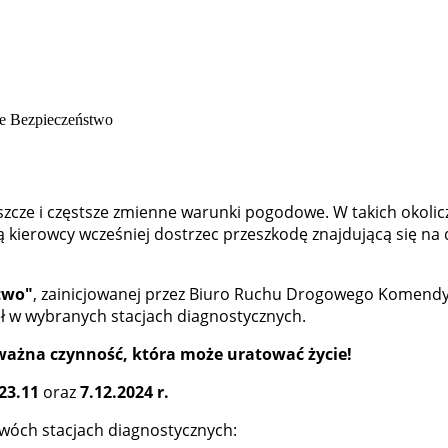
 deszcze i częstsze zmienne warunki pogodowe. W takich oko
 kierowcy wcześniej dostrzec przeszkodę znajdującą się na d
two"
, zainicjowanej przez Biuro Ruchu Drogowego Komendy 
 w wybranych stacjach diagnostycznych.
o ważna czynność, która może uratować życie!
 23.11
oraz
7.12.2024 r.
wóch stacjach diagnostycznych: