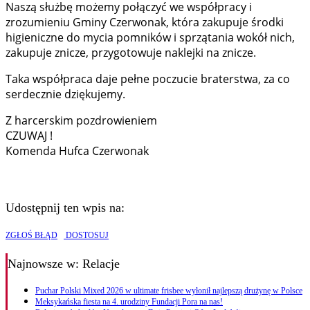
Naszą służbę możemy połączyć we współpracy i
zrozumieniu Gminy Czerwonak, która zakupuje środki
higieniczne do mycia pomników i sprzątania wokół nich,
zakupuje znicze, przygotowuje naklejki na znicze.
Taka współpraca daje pełne poczucie braterstwa, za co
serdecznie dziękujemy.
Z harcerskim pozdrowieniem
CZUWAJ !
Komenda Hufca Czerwonak
Udostępnij ten wpis na:
ZGŁOŚ BŁĄD
DOSTOSUJ
Najnowsze
w: Relacje
Puchar Polski Mixed 2026 w ultimate frisbee wyłonił najlepszą drużynę w Polsce
Meksykańska fiesta na 4. urodziny Fundacji Pora na nas!