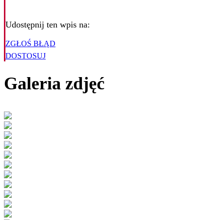
Udostępnij ten wpis na:
ZGŁOŚ BŁĄD
DOSTOSUJ
Galeria zdjęć