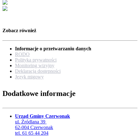
Zobacz również
Informacje o przetwarzaniu danych
RODO
Polityka prywatności
Monitoring wizyjny
Deklaracja dostępności
Język migowy
Dodatkowe informacje
Urząd Gminy Czerwonak
ul. Źródlana 39
62-004 Czerwonak
tel. 61 65 44 204