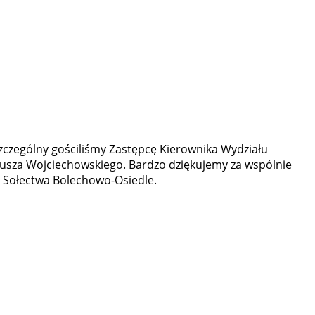
zczególny gościliśmy Zastępcę Kierownika Wydziału
giusza Wojciechowskiego. Bardzo dziękujemy za wspólnie
 Sołectwa Bolechowo-Osiedle.