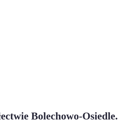
łectwie Bolechowo-Osiedle.