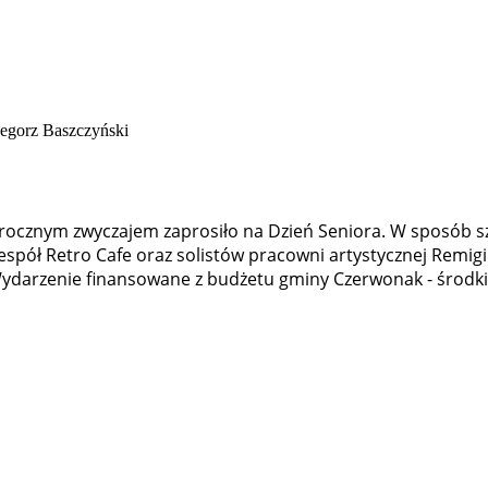
rocznym zwyczajem zaprosiło na Dzień Seniora. W sposób s
espół Retro Cafe oraz solistów pracowni artystycznej Remi
ydarzenie finansowane z budżetu gminy Czerwonak - środki