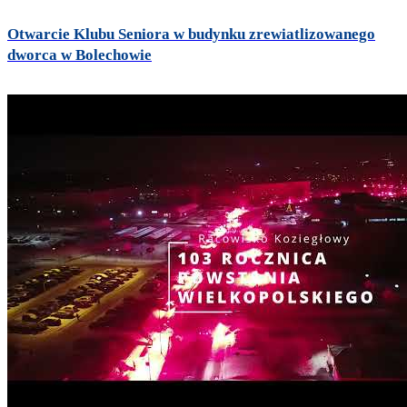
Otwarcie Klubu Seniora w budynku zrewiatlizowanego
dworca w Bolechowie