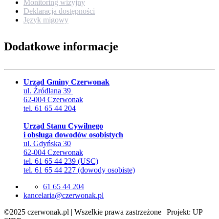
Monitoring wizyjny
Deklaracja dostępności
Język migowy
Dodatkowe informacje
Urząd Gminy Czerwonak
ul. Źródlana 39
62-004 Czerwonak
tel. 61 65 44 204
Urząd Stanu Cywilnego
i obsługa dowodów osobistych
ul. Gdyńska 30
62-004 Czerwonak
tel. 61 65 44 239 (USC)
tel. 61 65 44 227 (dowody osobiste)
61 65 44 204
lp.kanowrezc@airalecnak
©2025 czerwonak.pl | Wszelkie prawa zastrzeżone | Projekt: UP