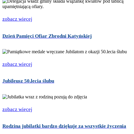
zobacz więcej
Dzień Pamięci Ofiar Zbrodni Katyńskiej
zobacz więcej
Jubileusz 50.lecia ślubu
zobacz więcej
Rodzina jubilatki bardzo dziękuje za wszystkie życzenia