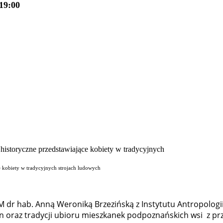
19:00
ce kobiety w tradycyjnych strojach ludowych
dr hab. Anną Weroniką Brzezińską z Instytutu Antropologii i
n oraz tradycji ubioru mieszkanek podpoznańskich wsi z prz