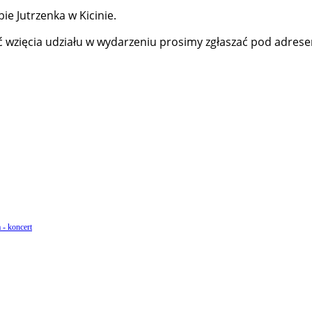
ie Jutrzenka w Kicinie.
ęć wzięcia udziału w wydarzeniu prosimy zgłaszać pod adres
 - koncert