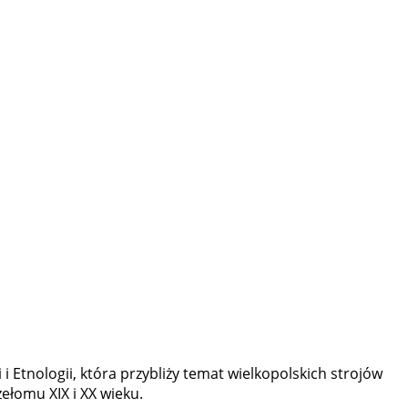
 Etnologii, która przybliży temat wielkopolskich strojów
ełomu XIX i XX wieku.