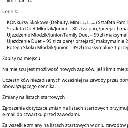
limit par: 10
Cennik:
KOŃkursy Skokowe (Debiuty, Mini LL, LL…) Sztafeta Family
Sztafeta Duet Młodzik/Junior – 80 zł za parę/przejazd (ma
Ujeżdżenie Młodzik/Junior/Family Duet – 59 zł (maksymaln
Ujeżdżenie Duet – 99 zł za parę/ przejazd( maksymalnie 2
Potęga Skoku Młodzik/Junior – 39 zł (maksymalnie 1 prze
Zapisy na miejscu
Na miejscu jest możliwość nowych zapisów, jeśli limit miejs
Uczestników niezapisanych wcześniej na zawody przez port
obowiązującego cennika.
Zmiany na listach startowych
Zgłoszenia dotyczące zmian na listach startowych przyj
e-mail do czwartku przed zawodami.
Za wszelkie zmiany na listach startowych w dniu zawodów 