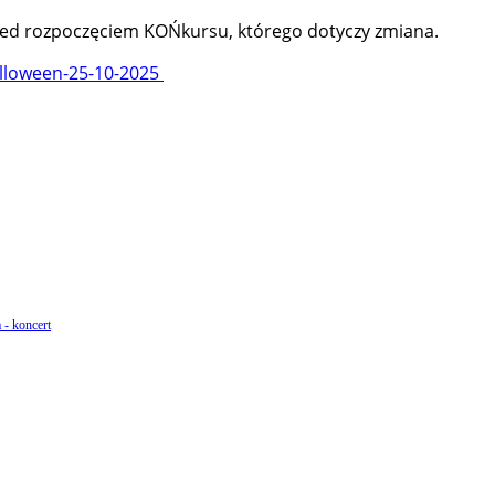
rzed rozpoczęciem KOŃkursu, którego dotyczy zmiana.
lloween-25-10-2025
 - koncert