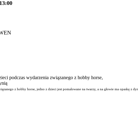
13:00
AKWEN
wiązanego z hobby horse, jedno z dzieci jest pomalowane na twarzy, a na głowie ma opaskę z dy