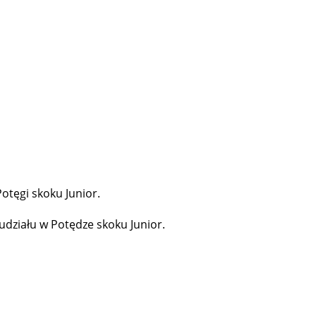
tęgi skoku Junior.
działu w Potędze skoku Junior.