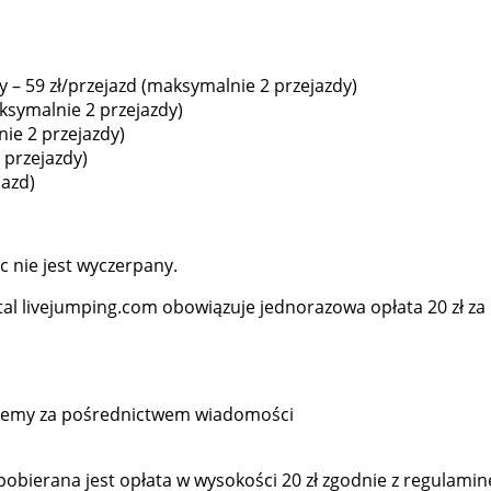
 – 59 zł/przejazd (maksymalnie 2 przejazdy)
ksymalnie 2 przejazdy)
ie 2 przejazdy)
 przejazdy)
jazd)
c nie jest wyczerpany.
al livejumping.com obowiązuje jednorazowa opłata 20 zł za
mujemy za pośrednictwem wiadomości
pobierana jest opłata w wysokości 20 zł zgodnie z regulami