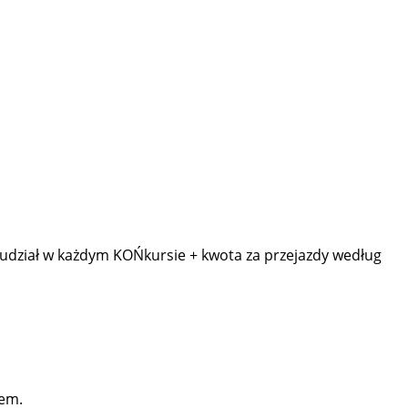
 udział w każdym KOŃkursie + kwota za przejazdy według
nem.