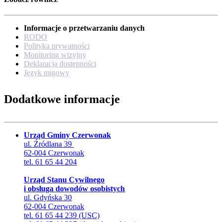
Informacje o przetwarzaniu danych
RODO
Polityka prywatności
Monitoring wizyjny
Deklaracja dostępności
Język migowy
Dodatkowe informacje
Urząd Gminy Czerwonak
ul. Źródlana 39
62-004 Czerwonak
tel. 61 65 44 204
Urząd Stanu Cywilnego
i obsługa dowodów osobistych
ul. Gdyńska 30
62-004 Czerwonak
tel. 61 65 44 239 (USC)