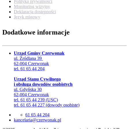
Polityka prywatności
Monitoring wizyjny
Deklaracja dostępności
Język migowy
Dodatkowe informacje
Urząd Gminy Czerwonak
ul. Źródlana 39
62-004 Czerwonak
tel. 61 65 44 204
Urząd Stanu Cywilnego
i obsługa dowodów osobistych
ul. Gdyńska 30
62-004 Czerwonak
tel. 61 65 44 239 (USC)
tel. 61 65 44 227 (dowody osobiste)
61 65 44 204
lp.kanowrezc@airalecnak