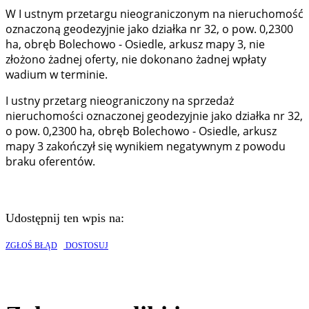
W I ustnym przetargu nieograniczonym na nieruchomość
oznaczoną geodezyjnie jako działka nr 32, o pow. 0,2300
ha, obręb Bolechowo - Osiedle, arkusz mapy 3, nie
złożono żadnej oferty, nie dokonano żadnej wpłaty
wadium w terminie.
I ustny przetarg nieograniczony na sprzedaż
nieruchomości oznaczonej geodezyjnie jako działka nr 32,
o pow. 0,2300 ha, obręb Bolechowo - Osiedle, arkusz
mapy 3 zakończył się wynikiem negatywnym z powodu
braku oferentów.
Udostępnij ten wpis na:
ZGŁOŚ BŁĄD
DOSTOSUJ