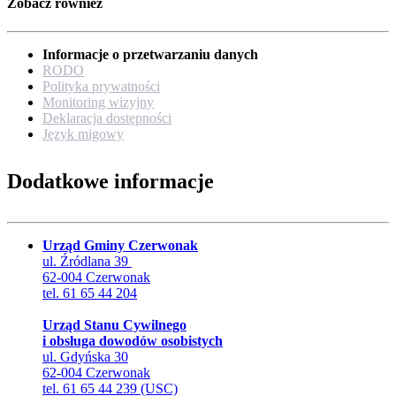
Zobacz również
Informacje o przetwarzaniu danych
RODO
Polityka prywatności
Monitoring wizyjny
Deklaracja dostępności
Język migowy
Dodatkowe informacje
Urząd Gminy Czerwonak
ul. Źródlana 39
62-004 Czerwonak
tel. 61 65 44 204
Urząd Stanu Cywilnego
i obsługa dowodów osobistych
ul. Gdyńska 30
62-004 Czerwonak
tel. 61 65 44 239 (USC)