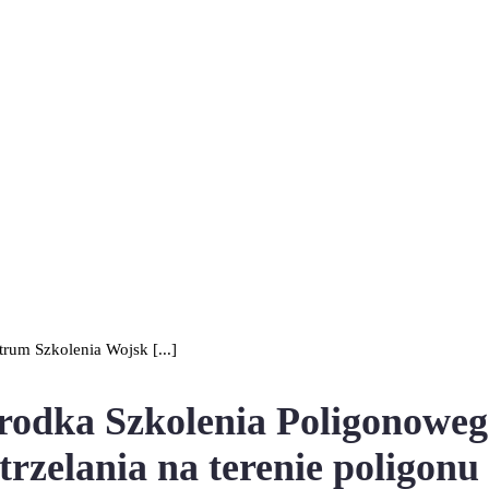
um Szkolenia Wojsk [...]
dka Szkolenia Poligonoweg
rzelania na terenie poligonu