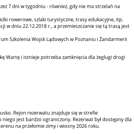
zez 7 dni w tygodniu - również, gdy nie ma strzelań na
ki rowerowe, szlaki turystyczne, trasy edukacyjne, itp.
i w dniu 22.12.2018 r., a przemieszczanie się tą trasą jest
trum Szkolenia Wojsk Lądowych w Poznaniu i Żandarmerii
ę Wartę i istnieje potrzeba zamknięcia dla żeglugi drogi
usko. Rejon rezerwatu znajduje się w strefie
o niego jest bardzo ograniczony. Rezerwat był dostępny dla
erenu na przełomie zimy i wiosny 2026 roku.