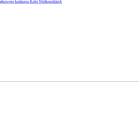
yjątkowego konkursu Kolei Wielkopolskich