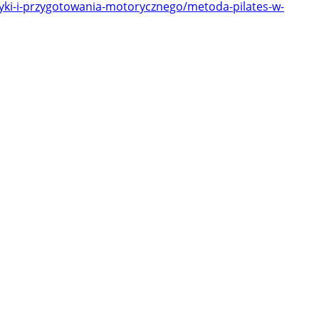
tletyki-i-przygotowania-motorycznego/metoda-pilates-w-