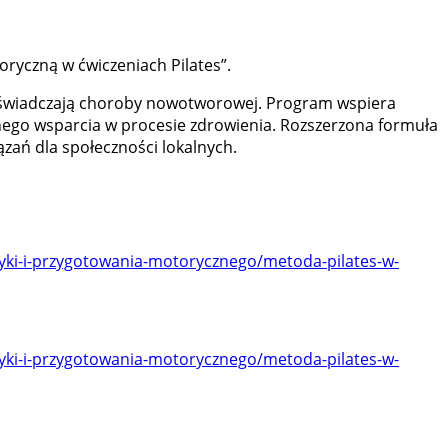
oryczną w ćwiczeniach Pilates”.
 doświadczają choroby nowotworowej. Program wspiera
mnego wsparcia w procesie zdrowienia. Rozszerzona formuła
zań dla społeczności lokalnych.
tletyki-i-przygotowania-motorycznego/metoda-pilates-w-
tletyki-i-przygotowania-motorycznego/metoda-pilates-w-