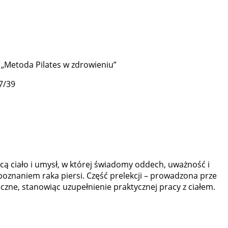
o „Metoda Pilates w zdrowieniu”
7/39
ącą ciało i umysł, w której świadomy oddech, uważność i
oznaniem raka piersi. Część prelekcji – prowadzona prze
zne, stanowiąc uzupełnienie praktycznej pracy z ciałem.