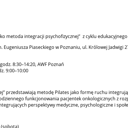
jako metoda integracji psychofizycznej” z cyklu edukacyjneg
Eugeniusza Piaseckiego w Poznaniu, ul. Królowej Jadwigi 2
, godz. 8:30–14:20, AWF Poznań
odz. 9:00–10:00
nej” przedstawiają metodę Pilates jako formę ruchu integruj
codziennego funkcjonowania pacjentek onkologicznych z rozp
tegrujących perspektywy medyczne, psychologiczne i społec
 (sobota)