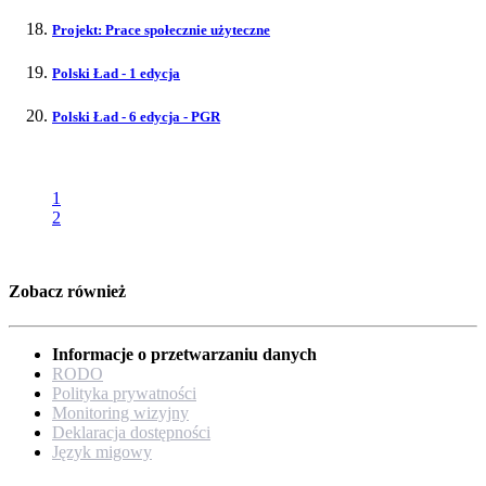
Projekt: Prace społecznie użyteczne
Polski Ład - 1 edycja
Polski Ład - 6 edycja - PGR
1
2
Zobacz również
Informacje o przetwarzaniu danych
RODO
Polityka prywatności
Monitoring wizyjny
Deklaracja dostępności
Język migowy