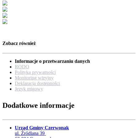
Zobacz również
Informacje o przetwarzaniu danych
RODO
Polityka prywatności
Monitoring wizyjny
Deklaracja dostępności
Język migowy
Dodatkowe informacje
Urząd Gminy Czerwonak
ul. Źródlana 39